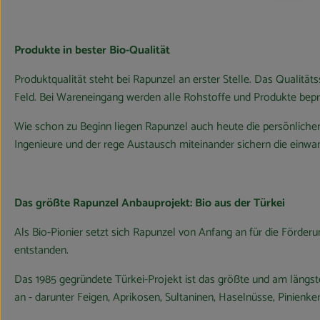
Produkte in bester Bio-Qualität
Produktqualität steht bei Rapunzel an erster Stelle. Das Qualit
Feld. Bei Wareneingang werden alle Rohstoffe und Produkte bepro
Wie schon zu Beginn liegen Rapunzel auch heute die persönlichen
Ingenieure und der rege Austausch miteinander sichern die einwan
Das größte Rapunzel Anbauprojekt: Bio aus der Türkei
Als Bio-Pionier setzt sich Rapunzel von Anfang an für die Förder
entstanden.
Das 1985 gegründete Türkei-Projekt ist das größte und am längst
an - darunter Feigen, Aprikosen, Sultaninen, Haselnüsse, Pinienk