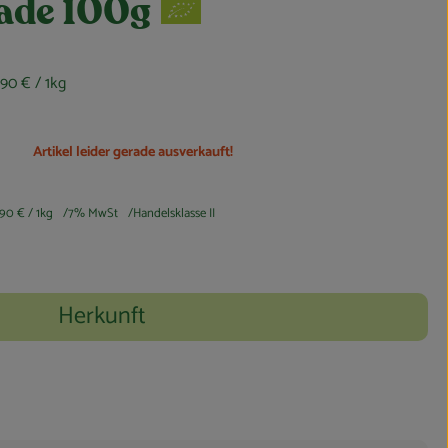
ade 100g
,90 €
/ 1kg
Artikel leider gerade ausverkauft!
,90 €
/ 1kg
7% MwSt
Handelsklasse II
Herkunft