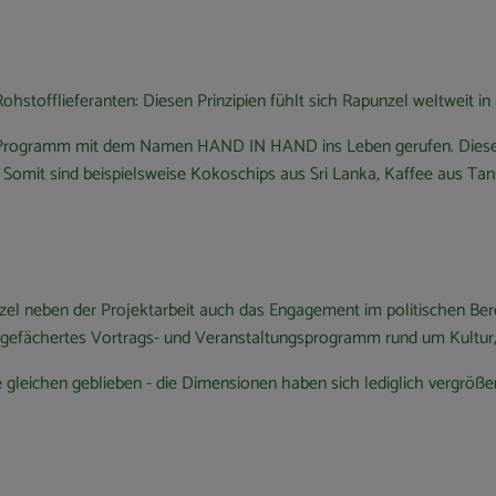
Rohstofflieferanten: Diesen Prinzipien fühlt sich Rapunzel weltweit in 
-Programm mit dem Namen HAND IN HAND ins Leben gerufen. Dieses f
omit sind beispielsweise Kokoschips aus Sri Lanka, Kaffee aus Tansa
zel neben der Projektarbeit auch das Engagement im politischen Ber
it gefächertes Vortrags- und Veranstaltungsprogramm rund um Kultur
ie gleichen geblieben - die Dimensionen haben sich lediglich vergrö