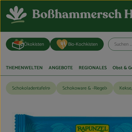
Ökokisten
Bio-Kochkisten
THEMENWELTEN
ANGEBOTE
REGIONALES
Obst & 
Schokoladentafeln
Schokoware & -Riegel
Kekse,