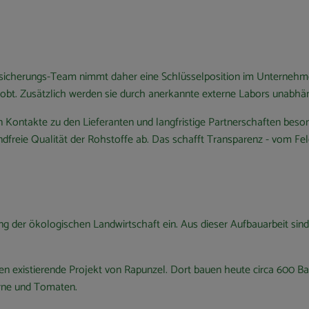
ätssicherungs-Team nimmt daher eine Schlüsselposition im Unternehm
bt. Zusätzlich werden sie durch anerkannte externe Labors unabhäng
 Kontakte zu den Lieferanten und langfristige Partnerschaften beso
dfreie Qualität der Rohstoffe ab. Das schafft Transparenz - vom Fel
ung der ökologischen Landwirtschaft ein. Aus dieser Aufbauarbeit sin
en existierende Projekt von Rapunzel. Dort bauen heute circa 600 B
erne und Tomaten.