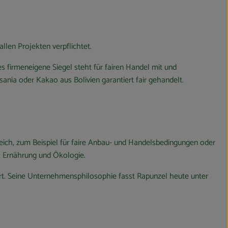
allen Projekten verpflichtet.
irmeneigene Siegel steht für fairen Handel mit und
nia oder Kakao aus Bolivien garantiert fair gehandelt.
eich, zum Beispiel für faire Anbau- und Handelsbedingungen oder
, Ernährung und Ökologie.
ßert. Seine Unternehmensphilosophie fasst Rapunzel heute unter