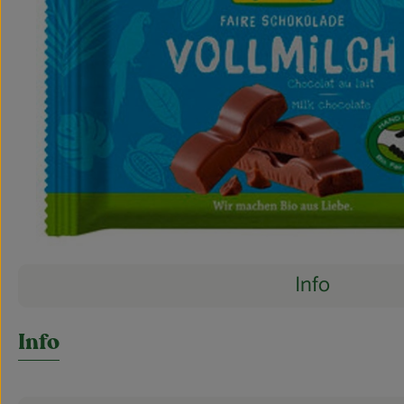
Info
Es wurden 
Entdecke passende Rezepte
Info