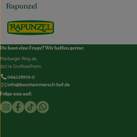
Rapunzel
Du hast eine Frage? Wir helfen gerne:
Marburger Ring 46,
35274 Großseelheim
064228976-0
info@bosshammersch-hof.de
Folge uns auf:
Externer Link zu https://www.instagram.com/bosshammersch
Externer Link zu https://www.facebook.com/Oekokist
Externer Link zu https://www.tiktok.com/@boss
Externer Link zu https://whatsapp.com/c