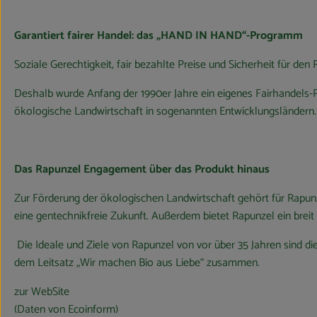
Garantiert fairer Handel: das „HAND IN HAND“-Programm
Soziale Gerechtigkeit, fair bezahlte Preise und Sicherheit für den 
Deshalb wurde Anfang der 1990er Jahre ein eigenes Fairhandels
ökologische Landwirtschaft in sogenannten Entwicklungsländern. S
Das Rapunzel Engagement über das Produkt hinaus
Zur Förderung der ökologischen Landwirtschaft gehört für Rapun
eine gentechnikfreie Zukunft. Außerdem bietet Rapunzel ein bre
Die Ideale und Ziele von Rapunzel von vor über 35 Jahren sind d
dem Leitsatz „Wir machen Bio aus Liebe“ zusammen.
zur WebSite
(Daten von Ecoinform)