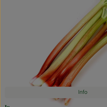
Info
Es wurden 
Entdecke passende Rezepte