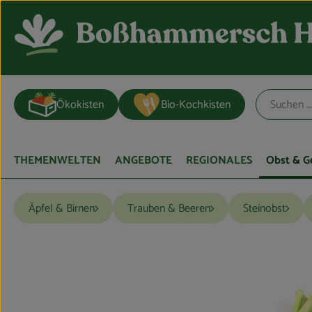
Ökokisten
Bio-Kochkisten
THEMENWELTEN
ANGEBOTE
REGIONALES
Obst & 
Äpfel & Birnen
Trauben & Beeren
Steinobst