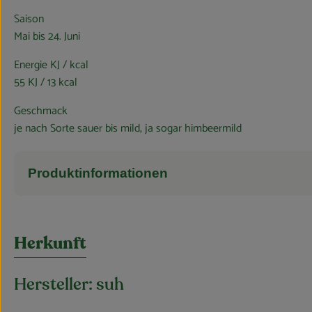
Saison
Mai bis 24. Juni
Energie KJ / kcal
55 KJ / 13 kcal
Geschmack
je nach Sorte sauer bis mild, ja sogar himbeermild
Produktinformationen
Herkunft
Hersteller: suh