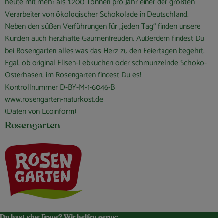
heute mit mehr als 1.200 Tonnen pro Jahr einer der größten
Verarbeiter von ökologischer Schokolade in Deutschland.
Neben den süßen Verführungen für „jeden Tag“ finden unsere
Kunden auch herzhafte Gaumenfreuden. Außerdem findest Du
bei Rosengarten alles was das Herz zu den Feiertagen begehrt.
Egal, ob original Elisen-Lebkuchen oder schmunzelnde Schoko-
Osterhasen, im Rosengarten findest Du es!
Kontrollnummer D-BY-M-1-6046-B
www.rosengarten-naturkost.de
(Daten von Ecoinform)
Rosengarten
Du hast eine Frage? Wir helfen gerne: