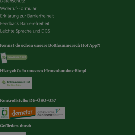
Datenschutz
Widerruf-Formular
Erklärung zur Barrierfreiheit
Feedback Barrierefreiheit
Leichte Sprache und DGS
Kennst du schon unsere Boßhammersch Hof App?!
Externer Link zu https://www.bosshammersch-hof.de/
Hier geht's in unseren Firmenkunden-Shop!
Externer Link zu https://www.bosshammersch-buer
Kontrollstelle: DE-ÖKO-037
Externer Link zu https://www.oekokiste.de/
Externer Link zu https://www.demeter.de/
Externer Link zu https://germany.e
Gefördert durch