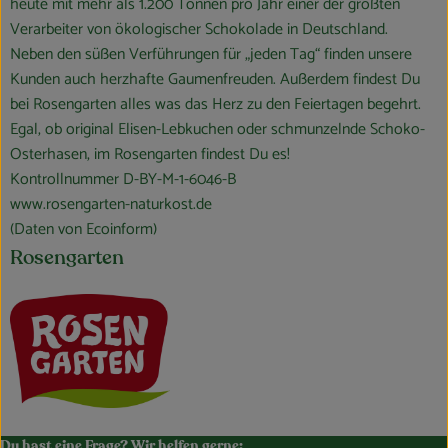
heute mit mehr als 1.200 Tonnen pro Jahr einer der größten
Verarbeiter von ökologischer Schokolade in Deutschland.
Neben den süßen Verführungen für „jeden Tag“ finden unsere
Kunden auch herzhafte Gaumenfreuden. Außerdem findest Du
bei Rosengarten alles was das Herz zu den Feiertagen begehrt.
Egal, ob original Elisen-Lebkuchen oder schmunzelnde Schoko-
Osterhasen, im Rosengarten findest Du es!
Kontrollnummer D-BY-M-1-6046-B
www.rosengarten-naturkost.de
(Daten von Ecoinform)
Rosengarten
Du hast eine Frage? Wir helfen gerne: