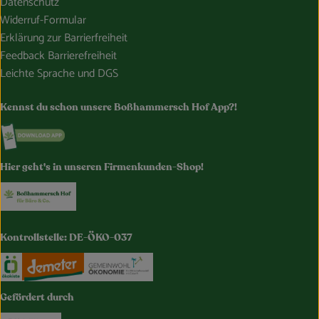
Datenschutz
Widerruf-Formular
Erklärung zur Barrierfreiheit
Feedback Barrierefreiheit
Leichte Sprache und DGS
Kennst du schon unsere Boßhammersch Hof App?!
Externer Link zu https://www.bosshammersch-hof.de/
Hier geht's in unseren Firmenkunden-Shop!
Externer Link zu https://www.bosshammersch-buer
Kontrollstelle: DE-ÖKO-037
Externer Link zu https://www.oekokiste.de/
Externer Link zu https://www.demeter.de/
Externer Link zu https://germany.e
Gefördert durch