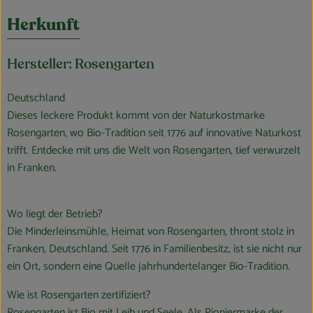
Herkunft
Hersteller: Rosengarten
Deutschland
Dieses leckere Produkt kommt von der Naturkostmarke
Rosengarten, wo Bio-Tradition seit 1776 auf innovative Naturkost
trifft. Entdecke mit uns die Welt von Rosengarten, tief verwurzelt
in Franken.
Wo liegt der Betrieb?
Die Minderleinsmühle, Heimat von Rosengarten, thront stolz in
Franken, Deutschland. Seit 1776 in Familienbesitz, ist sie nicht nur
ein Ort, sondern eine Quelle jahrhundertelanger Bio-Tradition.
Wie ist Rosengarten zertifiziert?
Rosengarten ist Bio mit Leib und Seele. Als Pioniermarke der