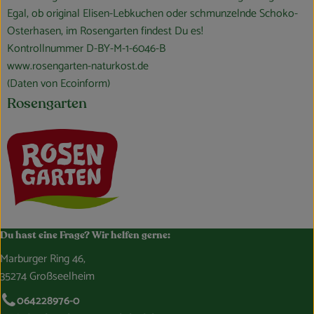
Egal, ob original Elisen-Lebkuchen oder schmunzelnde Schoko-
Osterhasen, im Rosengarten findest Du es!
Kontrollnummer D-BY-M-1-6046-B
www.rosengarten-naturkost.de
(Daten von Ecoinform)
Rosengarten
Du hast eine Frage? Wir helfen gerne:
Marburger Ring 46,
35274 Großseelheim
064228976-0