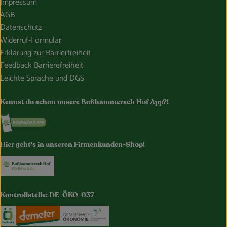
Impressum
AGB
Datenschutz
Widerruf-Formular
Erklärung zur Barrierfreiheit
Feedback Barrierefreiheit
Leichte Sprache und DGS
Kennst du schon unsere Boßhammersch Hof App?!
Externer Link zu https://www.bosshammersch-hof.de/
Hier geht's in unseren Firmenkunden-Shop!
Externer Link zu https://www.bosshammersch-buer
Kontrollstelle: DE-ÖKO-037
Externer Link zu https://www.oekokiste.de/
Externer Link zu https://www.demeter.de/
Externer Link zu https://germany.e