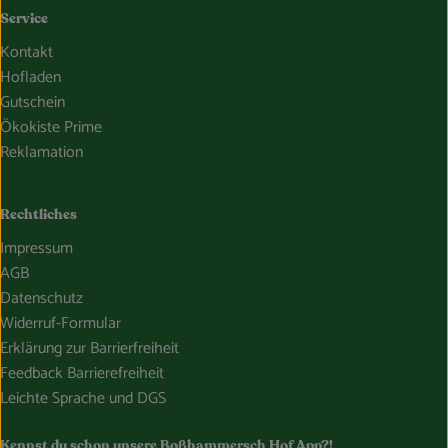
Service
Kontakt
Hofladen
Gutschein
Ökokiste Prime
Reklamation
Rechtliches
Impressum
AGB
Datenschutz
Widerruf-Formular
Erklärung zur Barrierfreiheit
Feedback Barrierefreiheit
Leichte Sprache und DGS
Kennst du schon unsere Boßhammersch Hof App?!