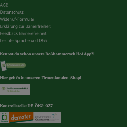
AGB
Datenschutz
Widerruf-Formular
Erklärung zur Barrierfreiheit
Feedback Barrierefreiheit
Leichte Sprache und DGS
Kennst du schon unsere Boßhammersch Hof App?!
Externer Link zu https://www.bosshammersch-hof.de/
Hier geht's in unseren Firmenkunden-Shop!
Externer Link zu https://www.bosshammersch-buer
Kontrollstelle: DE-ÖKO-037
Externer Link zu https://www.oekokiste.de/
Externer Link zu https://www.demeter.de/
Externer Link zu https://germany.e