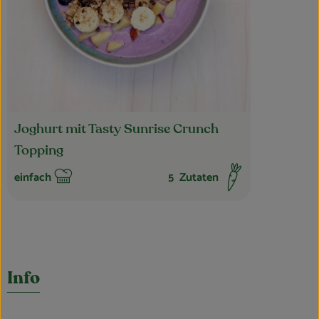
Joghurt mit Tasty Sunrise Crunch
Topping
einfach
5
Zutaten
Schwierigkeit:
Info