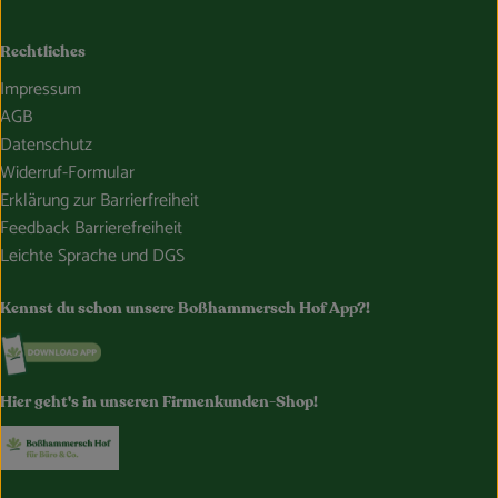
Rechtliches
Impressum
AGB
Datenschutz
Widerruf-Formular
Erklärung zur Barrierfreiheit
Feedback Barrierefreiheit
Leichte Sprache und DGS
Kennst du schon unsere Boßhammersch Hof App?!
Externer Link zu https://www.bosshammersch-hof.de/
Hier geht's in unseren Firmenkunden-Shop!
Externer Link zu https://www.bosshammersch-buer