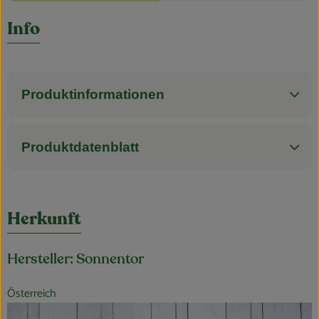
Blog
Es wurden k
Entdecke passende Rezepte
Info
Produktinformationen
Produktdatenblatt
Herkunft
Hersteller: Sonnentor
Österreich