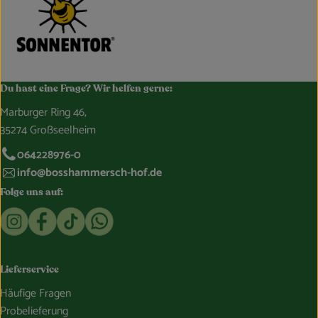
Du hast eine Frage? Wir helfen gerne:
Marburger Ring 46,
35274 Großseelheim
064228976-0
info@bosshammersch-hof.de
Folge uns auf:
Externer Link zu https://www.instagram.com/bosshammersch
Externer Link zu https://www.facebook.com/Oekokist
Externer Link zu https://www.tiktok.com/@boss
Externer Link zu https://whatsapp.com/c
Lieferservice
Häufige Fragen
Probelieferung