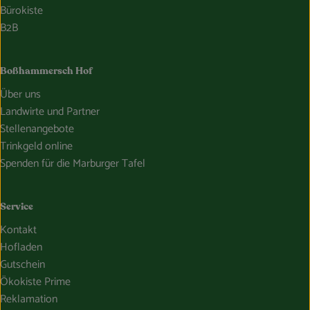
Bürokiste
B2B
Boßhammersch Hof
Über uns
Landwirte und Partner
Stellenangebote
Trinkgeld online
Spenden für die Marburger Tafel
Service
Kontakt
Hofladen
Gutschein
Ökokiste Prime
Reklamation