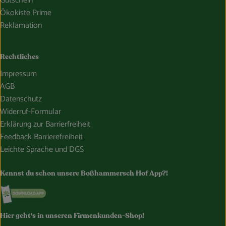
Gutschein
Ökokiste Prime
Reklamation
Rechtliches
Impressum
AGB
Datenschutz
Widerruf-Formular
Erklärung zur Barrierfreiheit
Feedback Barrierefreiheit
Leichte Sprache und DGS
Kennst du schon unsere Boßhammersch Hof App?!
Externer Link zu https://www.bosshammersch-hof.de/
Hier geht's in unseren Firmenkunden-Shop!