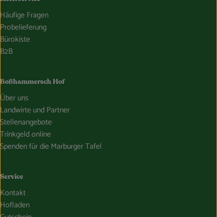
Häufige Fragen
Probelieferung
Bürokiste
B2B
Boßhammersch Hof
Über uns
Landwirte und Partner
Stellenangebote
Trinkgeld online
Spenden für die Marburger Tafel
Service
Kontakt
Hofladen