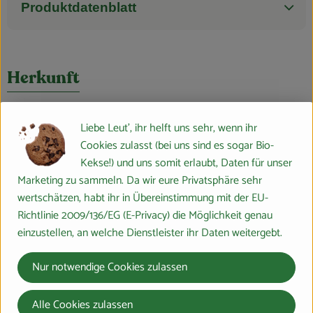
Produktdatenblatt
Herkunft
Hersteller: Spielberger Mühle
Liebe Leut', ihr helft uns sehr, wenn ihr
Cookies zulasst (bei uns sind es sogar Bio-
PK
Kekse!) und uns somit erlaubt, Daten für unser
Marketing zu sammeln. Da wir eure Privatsphäre sehr
wertschätzen, habt ihr in Übereinstimmung mit der EU-
Spielberger GmbH
Richtlinie 2009/136/EG (E-Privacy) die Möglichkeit genau
einzustellen, an welche Dienstleister ihr Daten weitergebt.
D 74336 Brackenheim
Kontrollnummer DE-ÖKO-007
Nur notwendige Cookies zulassen
www.spielberger.de
(Daten von Ecoinform)
Alle Cookies zulassen