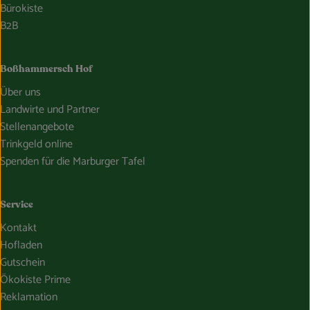
Bürokiste
B2B
Boßhammersch Hof
Über uns
Landwirte und Partner
Stellenangebote
Trinkgeld online
Spenden für die Marburger Tafel
Service
Kontakt
Hofladen
Gutschein
Ökokiste Prime
Reklamation