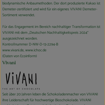
biodynamische Anbaumethoden. Der dort produzierte Kakao ist
Demeter-zertifiziert und wird für ein eigenes VIVANI Demeter-
Sortiment verwendet.
Für das Engagement im Bereich nachhaltiger Transformation ist
VIVANI mit dem „Deutschen Nachhaltigkeitspreis 2024“
ausgezeichnet worden.
Kontrollnummer D-NW-D-13-2294-B
www.vivani.de, www.ichoc.de
(Daten von Ecoinform)
Vivani
Seit über 20 Jahren leben die Schokoladenmacher von VIVANI
ihre Leidenschaft für hochwertige Bioschokolade. VIVANI