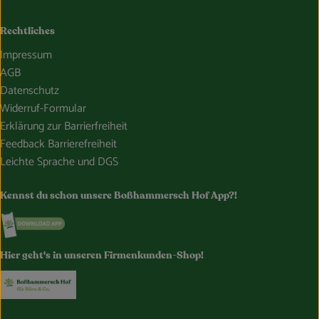
Rechtliches
Impressum
AGB
Datenschutz
Widerruf-Formular
Erklärung zur Barrierfreiheit
Feedback Barrierefreiheit
Leichte Sprache und DGS
Kennst du schon unsere Boßhammersch Hof App?!
Externer Link zu https://www.bosshammersch-hof.de/
Hier geht's in unseren Firmenkunden-Shop!
Externer Link zu https://www.bosshammersch-buer