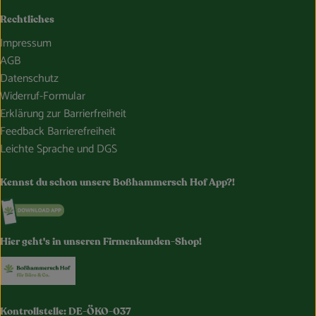
Rechtliches
Impressum
AGB
Datenschutz
Widerruf-Formular
Erklärung zur Barrierfreiheit
Feedback Barrierefreiheit
Leichte Sprache und DGS
Kennst du schon unsere Boßhammersch Hof App?!
Externer Link zu https://www.bosshammersch-hof.de/
Hier geht's in unseren Firmenkunden-Shop!
Externer Link zu https://www.bosshammersch-buer
Kontrollstelle: DE-ÖKO-037