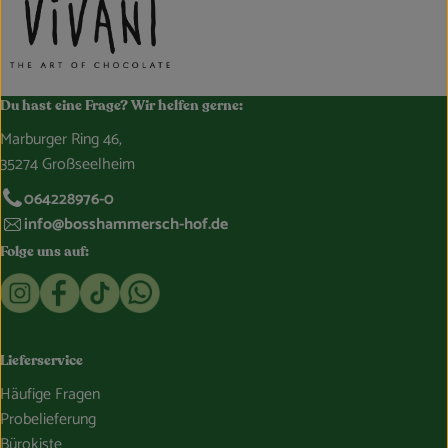
Du hast eine Frage? Wir helfen gerne:
Marburger Ring 46,
35274 Großseelheim
064228976-0
info@bosshammersch-hof.de
Folge uns auf:
Externer Link zu https://www.instagram.com/bosshammersch
Externer Link zu https://www.facebook.com/Oekokist
Externer Link zu https://www.tiktok.com/@boss
Externer Link zu https://whatsapp.com/c
Lieferservice
Häufige Fragen
Probelieferung
Bürokiste