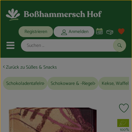
Warenko
Registrieren
Anmelden
Link
Mobiles Menu öffnen oder schli
Suche
Zurück zu Süßes & Snacks
Ökokisten
Schokoladentafeln
Schokoware & -Riegel
Kekse, Waffeln
Bio-Kochkisten
THEMENWELTEN
Pr
ANGEBOTE
, Verband:
REGIONALES
100%