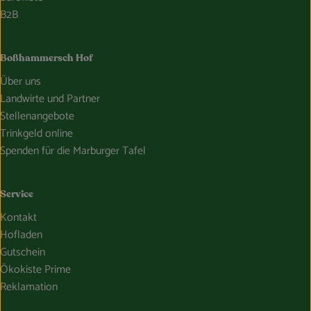
B2B
Boßhammersch Hof
Über uns
Landwirte und Partner
Stellenangebote
Trinkgeld online
Spenden für die Marburger Tafel
Service
Kontakt
Hofladen
Gutschein
Ökokiste Prime
Reklamation