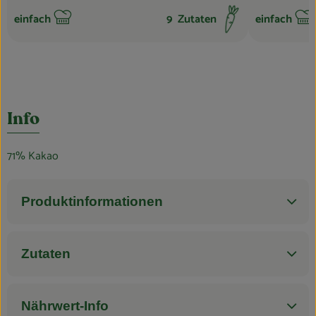
einfach
9
Zutaten
einfach
Schwierigkeit:
Schwierigkei
Info
71% Kakao
Produktinformationen
Zutaten
Nährwert-Info