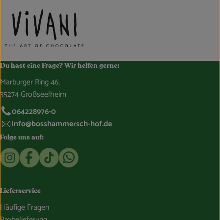
Du hast eine Frage? Wir helfen gerne:
Marburger Ring 46,
35274 Großseelheim
064228976-0
info@bosshammersch-hof.de
Folge uns auf:
Externer Link zu https://www.instagram.com/bosshammersch
Externer Link zu https://www.facebook.com/Oekokist
Externer Link zu https://www.tiktok.com/@boss
Externer Link zu https://whatsapp.com/c
Lieferservice
Häufige Fragen
Probelieferung