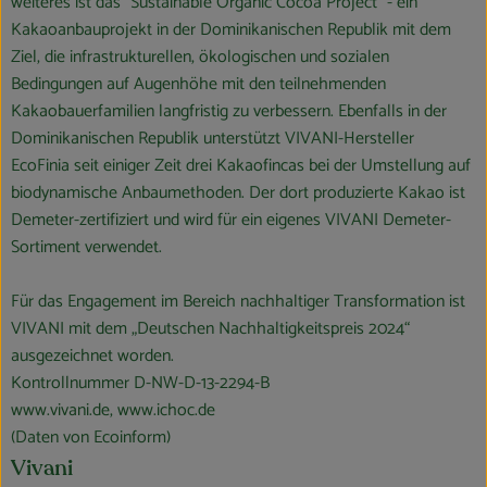
weiteres ist das "Sustainable Organic Cocoa Project" - ein
Kakaoanbauprojekt in der Dominikanischen Republik mit dem
Ziel, die infrastrukturellen, ökologischen und sozialen
Bedingungen auf Augenhöhe mit den teilnehmenden
Kakaobauerfamilien langfristig zu verbessern. Ebenfalls in der
Dominikanischen Republik unterstützt VIVANI-Hersteller
EcoFinia seit einiger Zeit drei Kakaofincas bei der Umstellung auf
biodynamische Anbaumethoden. Der dort produzierte Kakao ist
Demeter-zertifiziert und wird für ein eigenes VIVANI Demeter-
Sortiment verwendet.
Für das Engagement im Bereich nachhaltiger Transformation ist
VIVANI mit dem „Deutschen Nachhaltigkeitspreis 2024“
ausgezeichnet worden.
Kontrollnummer D-NW-D-13-2294-B
www.vivani.de, www.ichoc.de
(Daten von Ecoinform)
Vivani