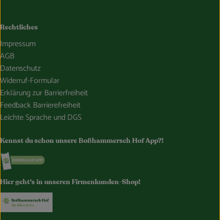
Rechtliches
Impressum
AGB
Datenschutz
Widerruf-Formular
Erklärung zur Barrierfreiheit
Feedback Barrierefreiheit
Leichte Sprache und DGS
Kennst du schon unsere Boßhammersch Hof App?!
Externer Link zu https://www.bosshammersch-hof.de/
Hier geht's in unseren Firmenkunden-Shop!
Externer Link zu https://www.bosshammersch-buer