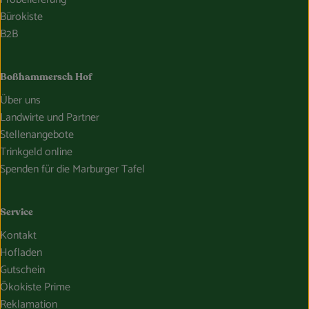
Bürokiste
B2B
Boßhammersch Hof
Über uns
Landwirte und Partner
Stellenangebote
Trinkgeld online
Spenden für die Marburger Tafel
Service
Kontakt
Hofladen
Gutschein
Ökokiste Prime
Reklamation