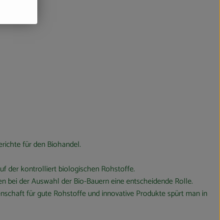
richte für den Biohandel.
f der kontrolliert biologischen Rohstoffe.
en bei der Auswahl der Bio-Bauern eine entscheidende Rolle.
enschaft für gute Rohstoffe und innovative Produkte spürt man in