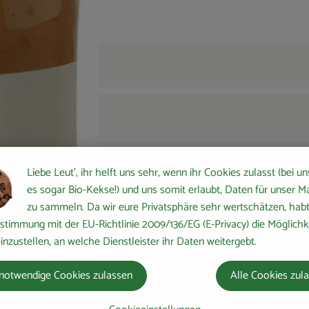
Liebe Leut', ihr helft uns sehr, wenn ihr Cookies zulasst (bei un
es sogar Bio-Kekse!) und uns somit erlaubt, Daten für unser M
zu sammeln. Da wir eure Privatsphäre sehr wertschätzen, habt 
stimmung mit der EU-Richtlinie 2009/136/EG (E-Privacy) die Möglichk
inzustellen, an welche Dienstleister ihr Daten weitergebt.
notwendige Cookies zulassen
Alle Cookies zul