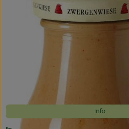
Info
Es wurden 
Entdecke passende Rezepte