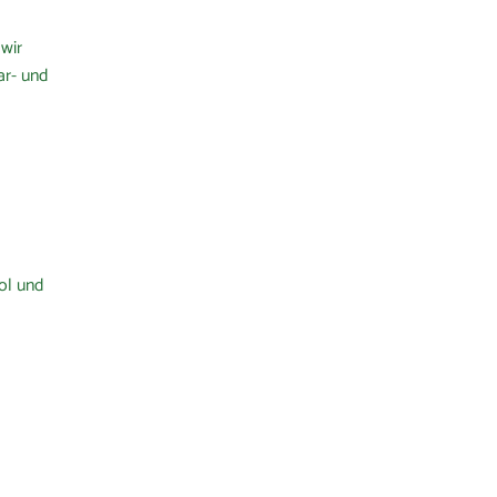
wir
ar- und
ol und