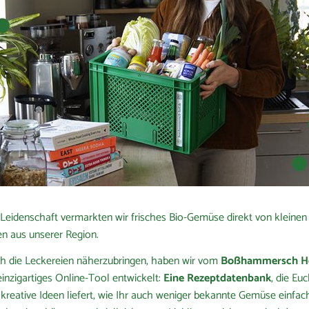
l Leidenschaft vermarkten wir frisches Bio-Gemüse direkt von kleinen
en aus unserer Region.
 die Leckereien näherzubringen, haben wir vom
Boßhammersch H
einzigartiges Online-Tool entwickelt:
Eine Rezeptdatenbank
, die Eu
 kreative Ideen liefert, wie Ihr auch weniger bekannte Gemüse einfac