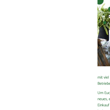
mit vie
Betrieb
Um Euch
neues, 
Einkauf