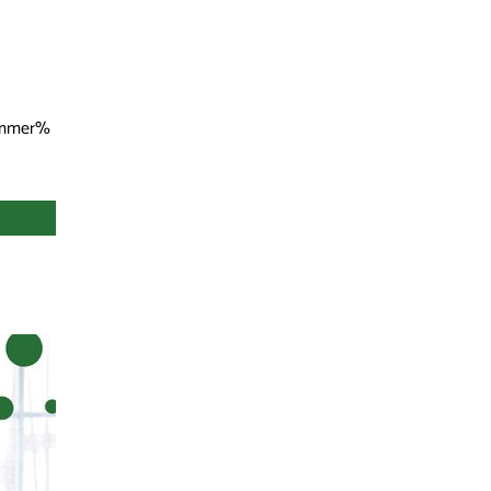
ummer%