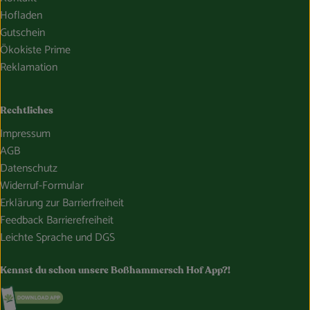
Hofladen
Gutschein
Ökokiste Prime
Reklamation
Rechtliches
Impressum
AGB
Datenschutz
Widerruf-Formular
Erklärung zur Barrierfreiheit
Feedback Barrierefreiheit
Leichte Sprache und DGS
Kennst du schon unsere Boßhammersch Hof App?!
Externer Link zu https://www.bosshammersch-hof.de/