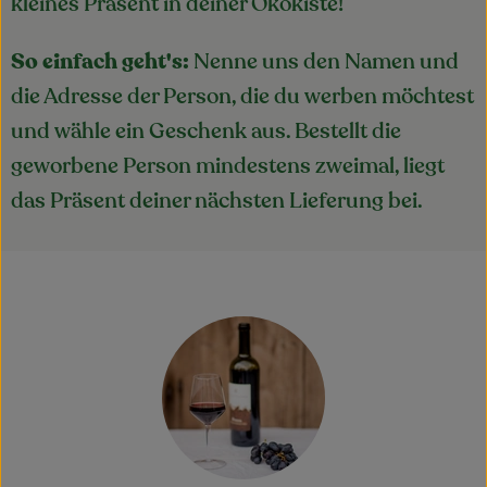
Blog
kleines Präsent in deiner Ökokiste!
So einfach geht's:
Nenne uns den Namen und
die Adresse der Person, die du werben möchtest
und wähle ein Geschenk aus. Bestellt die
geworbene Person mindestens zweimal, liegt
das Präsent deiner nächsten Lieferung bei.