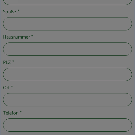
Straße
*
Hausnummer
*
PLZ
*
Ort
*
Telefon
*