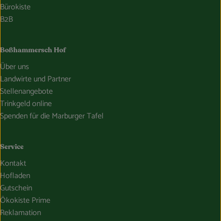
Bürokiste
B2B
Boßhammersch Hof
Über uns
Landwirte und Partner
Stellenangebote
Trinkgeld online
Spenden für die Marburger Tafel
Service
Kontakt
Hofladen
Gutschein
Ökokiste Prime
Reklamation