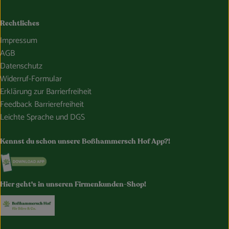
Rechtliches
Impressum
AGB
Datenschutz
Widerruf-Formular
Erklärung zur Barrierfreiheit
Feedback Barrierefreiheit
Leichte Sprache und DGS
Kennst du schon unsere Boßhammersch Hof App?!
Externer Link zu https://www.bosshammersch-hof.de/
Hier geht's in unseren Firmenkunden-Shop!
Externer Link zu https://www.bosshammersch-buer