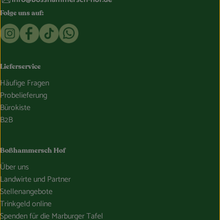
Folge uns auf:
Externer Link zu https://www.instagram.com/bosshammersch
Externer Link zu https://www.facebook.com/Oekokist
Externer Link zu https://www.tiktok.com/@boss
Externer Link zu https://whatsapp.com/c
Lieferservice
Häufige Fragen
Probelieferung
Bürokiste
B2B
Boßhammersch Hof
Über uns
Landwirte und Partner
Stellenangebote
Trinkgeld online
Spenden für die Marburger Tafel