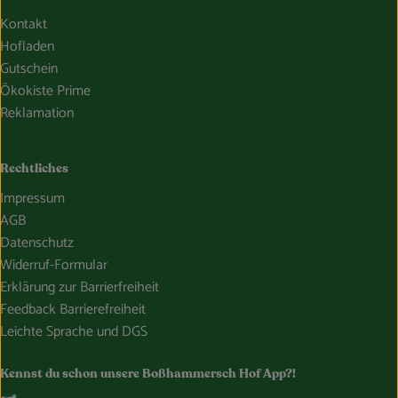
Kontakt
Hofladen
Gutschein
Ökokiste Prime
Reklamation
Rechtliches
Impressum
AGB
Datenschutz
Widerruf-Formular
Erklärung zur Barrierfreiheit
Feedback Barrierefreiheit
Leichte Sprache und DGS
Kennst du schon unsere Boßhammersch Hof App?!