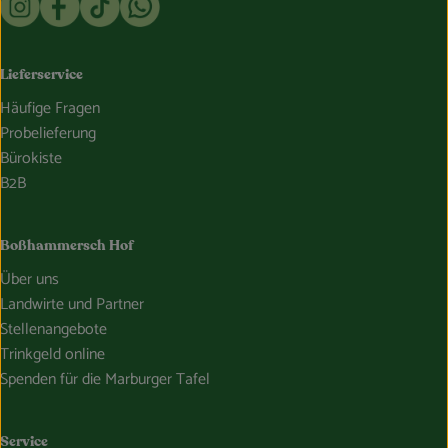
Lieferservice
Häufige Fragen
Probelieferung
Bürokiste
B2B
Boßhammersch Hof
Über uns
Landwirte und Partner
Stellenangebote
Trinkgeld online
Spenden für die Marburger Tafel
Service