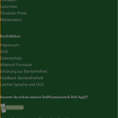
Hofladen
Gutschein
Ökokiste Prime
Reklamation
Rechtliches
Impressum
AGB
Datenschutz
Widerruf-Formular
Erklärung zur Barrierfreiheit
Feedback Barrierefreiheit
Leichte Sprache und DGS
Kennst du schon unsere Boßhammersch Hof App?!
Externer Link zu https://www.bosshammersch-hof.de/