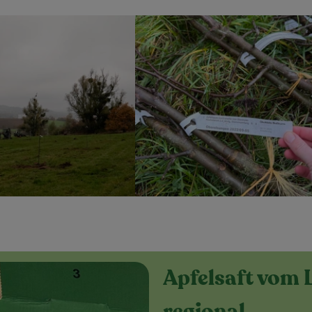
Apfelsaft vom 