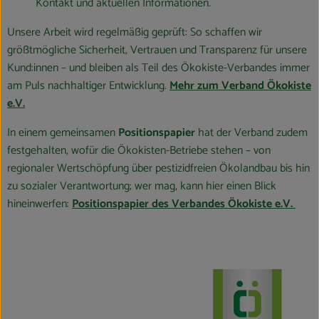
Kontakt und aktuellen Informationen.
Unsere Arbeit wird regelmäßig geprüft: So schaffen wir
größtmögliche Sicherheit, Vertrauen und Transparenz für unsere
Kund:innen – und bleiben als Teil des Ökokiste-Verbandes immer
am Puls nachhaltiger Entwicklung.
Mehr zum Verband Ökokiste
e.V.
In einem gemeinsamen
Positionspapier
hat der Verband zudem
festgehalten, wofür die Ökokisten-Betriebe stehen – von
regionaler Wertschöpfung über pestizidfreien Ökolandbau bis hin
zu sozialer Verantwortung; wer mag, kann hier einen Blick
hineinwerfen:
Positionspapier des Verbandes Ökokiste e.V.