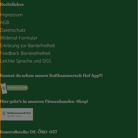
Rechtliches
Impressum
AGB
Datenschutz
Widerruf-Formular
Erklärung zur Barrierfreiheit
Feedback Barrierefreiheit
Leichte Sprache und DGS
Kennst du schon unsere Boßhammersch Hof App?!
Externer Link zu https://www.bosshammersch-hof.de/
Hier geht's in unseren Firmenkunden-Shop!
Externer Link zu https://www.bosshammersch-buer
Kontrollstelle: DE-ÖKO-037