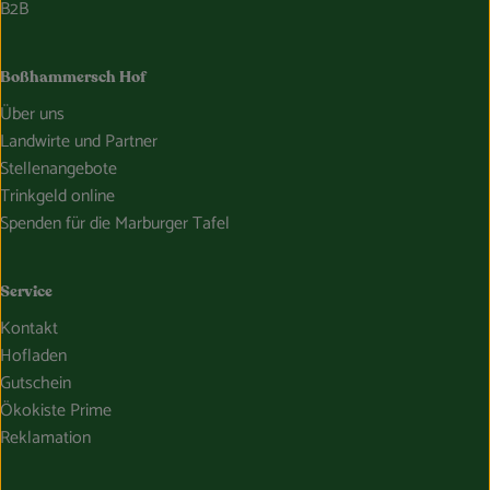
B2B
Boßhammersch Hof
Über uns
Landwirte und Partner
Stellenangebote
Trinkgeld online
Spenden für die Marburger Tafel
Service
Kontakt
Hofladen
Gutschein
Ökokiste Prime
Reklamation