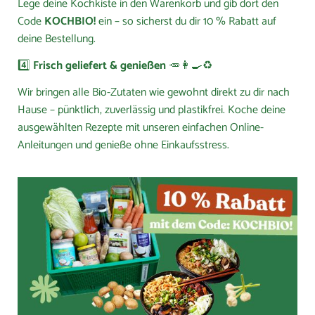
Lege deine Kochkiste in den Warenkorb und gib dort den
Code
KOCHBIO!
ein – so sicherst du dir 10 % Rabatt auf
deine Bestellung.
4️⃣
Frisch geliefert & genießen
🥕👩‍🍳♻️
Wir bringen alle Bio-Zutaten wie gewohnt direkt zu dir nach
Hause – pünktlich, zuverlässig und plastikfrei. Koche deine
ausgewählten Rezepte mit unseren einfachen Online-
Anleitungen und genieße ohne Einkaufsstress.