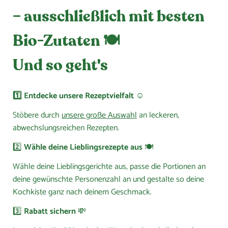
– ausschließlich mit besten
Bio-Zutaten 🍽️
Und so geht's
1️⃣ Entdecke unsere Rezeptvielfalt
☺️
Stöbere durch
unsere große Auswahl
an leckeren,
abwechslungsreichen Rezepten.
2️⃣
Wähle deine Lieblingsrezepte aus
🍽️
Wähle deine Lieblingsgerichte aus, passe die Portionen an
deine gewünschte Personenzahl an und gestalte so deine
Kochkiste ganz nach deinem Geschmack.
3️⃣
Rabatt sichern
💸