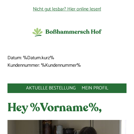
Nicht gut lesbar? Hier online lesen!
Datum: %Datum.kurz%
Kundennummer: %Kundennummer%
AKTUELLE BESTELLUNG
MEIN PROFIL
Hey %Vorname%,