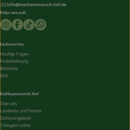
info@bosshammersch-hof.de
Folge uns auf:
Externer Link zu https://www.instagram.com/bosshammersch
Externer Link zu https://www.facebook.com/Oekokist
Externer Link zu https://www.tiktok.com/@boss
Externer Link zu https://whatsapp.com/c
Lieferservice
Häufige Fragen
Probelieferung
Bürokiste
B2B
Boßhammersch Hof
Über uns
Landwirte und Partner
Stellenangebote
Trinkgeld online