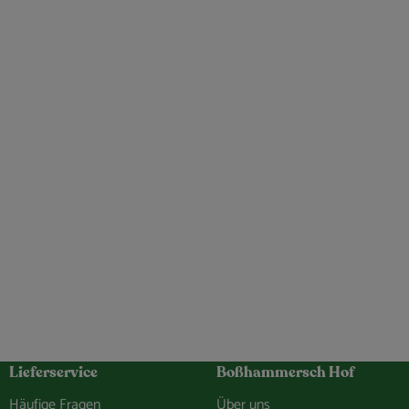
Lieferservice
Boßhammersch Hof
Häufige Fragen
Über uns