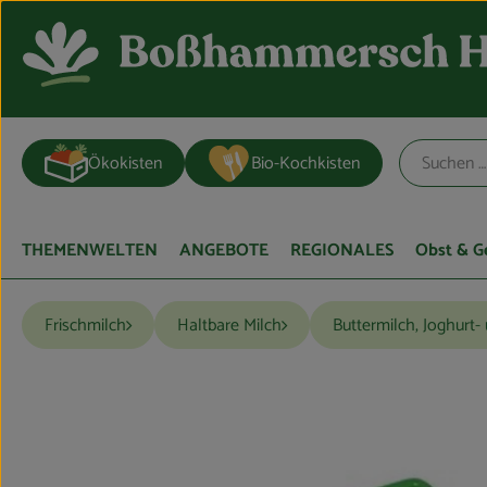
Ökokisten
Bio-Kochkisten
THEMENWELTEN
ANGEBOTE
REGIONALES
Obst & 
Frischmilch
Haltbare Milch
Buttermilch, Joghurt-