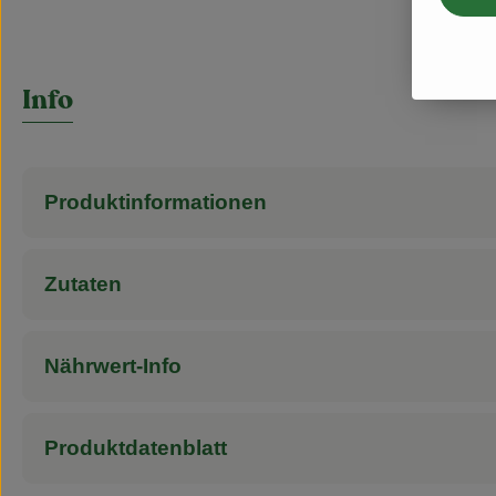
Info
Produktinformationen
Zutaten
Nährwert-Info
Produktdatenblatt