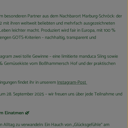
nem besonderen Partner aus dem Nachbarort Marburg-Schröck: der
2 mit ihren weltweit beliebten und mehrfach ausgezeichneten
ben leichter macht. Produziert wird fair in Europa, mit 100 %
ngen GOTS-Kriterien – nachhaltig, transparent und
agram zwei tolle Gewinne – eine limitierte manduca Sling sowie
- & Gemüsekiste vom Boßhammersch Hof und der praktischen
ngungen findet ihr in unserem
Instagram-Post
zum 28. September 2025 – wir freuen uns über jede Teilnahme und
um Einatmen 🌿
n Alltag zu verwandeln: Ein Hauch von „Glücksgefühle“ am