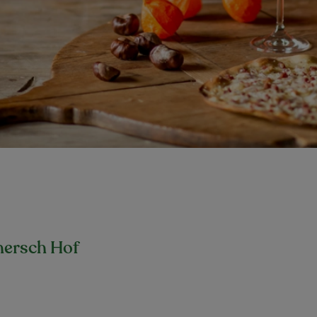
mersch Hof