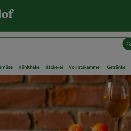
S
Gemüse
Kühltheke
Bäckerei
Vorratskammer
Getränke