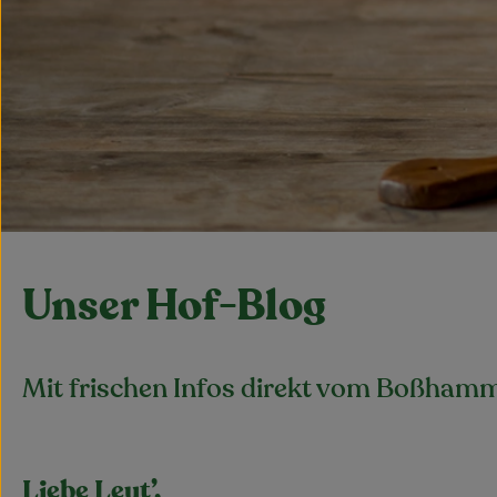
Unser Hof-Blog
Mit frischen Infos direkt vom Boßham
Liebe Leut’,