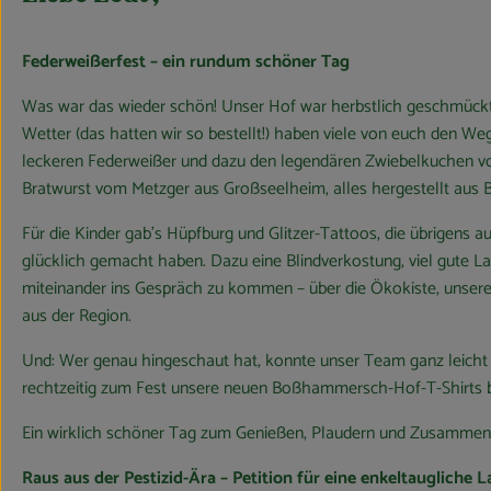
Federweißerfest – ein rundum schöner Tag
Was war das wieder schön! Unser Hof war herbstlich geschmückt u
Wetter (das hatten wir so bestellt!) haben viele von euch den We
leckeren Federweißer und dazu den legendären Zwiebelkuchen 
Bratwurst vom Metzger aus Großseelheim, alles hergestellt aus B
Für die Kinder gab’s Hüpfburg und Glitzer-Tattoos, die übrigen
glücklich gemacht haben. Dazu eine Blindverkostung, viel gute La
miteinander ins Gespräch zu kommen – über die Ökokiste, unsere 
aus der Region.
Und: Wer genau hingeschaut hat, konnte unser Team ganz leicht 
rechtzeitig zum Fest unsere neuen Boßhammersch-Hof-T-Shirt
Ein wirklich schöner Tag zum Genießen, Plaudern und Zusammense
Raus aus der Pestizid-Ära – Petition für eine enkeltaugliche 