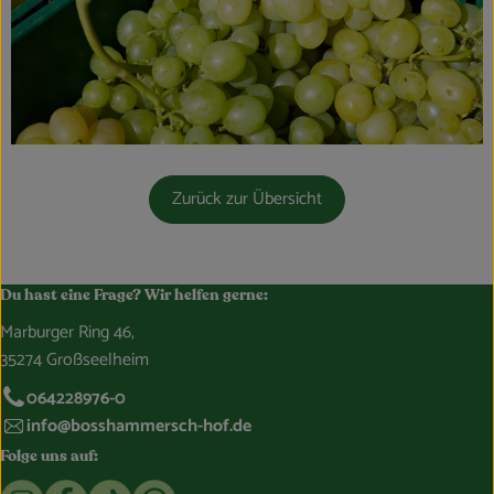
Zurück zur Übersicht
Du hast eine Frage? Wir helfen gerne:
Marburger Ring 46,
35274 Großseelheim
064228976-0
info@bosshammersch-hof.de
Folge uns auf:
Externer Link zu https://www.instagram.com/bosshammersch
Externer Link zu https://www.facebook.com/Oekokist
Externer Link zu https://www.tiktok.com/@boss
Externer Link zu https://whatsapp.com/c