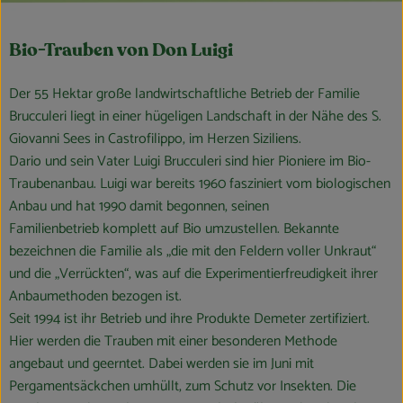
Bio-Trauben von Don Luigi
Der 55 Hektar große landwirtschaftliche Betrieb der Familie
Brucculeri liegt in einer hügeligen Landschaft in der Nähe des S.
Giovanni Sees in Castrofilippo, im Herzen Siziliens.
Dario und sein Vater Luigi Brucculeri sind hier Pioniere im Bio-
Traubenanbau. Luigi war bereits 1960 fasziniert vom biologischen
Anbau und hat 1990 damit begonnen, seinen
Familienbetrieb komplett auf Bio umzustellen. Bekannte
bezeichnen die Familie als „die mit den Feldern voller Unkraut“
und die „Verrückten“, was auf die Experimentierfreudigkeit ihrer
Anbaumethoden bezogen ist.
Seit 1994 ist ihr Betrieb und ihre Produkte Demeter zertifiziert.
Hier werden die Trauben mit einer besonderen Methode
angebaut und geerntet. Dabei werden sie im Juni mit
Pergamentsäckchen umhüllt, zum Schutz vor Insekten. Die