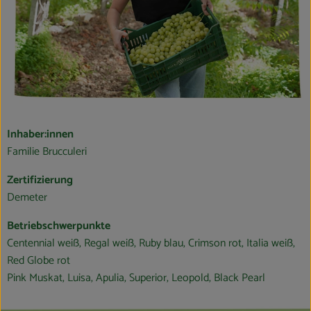
Blog
Inhaber:innen
Familie Brucculeri
Zertifizierung
Demeter
Betriebschwerpunkte
Centennial weiß, Regal weiß, Ruby blau, Crimson rot, Italia weiß,
Red Globe rot
Pink Muskat, Luisa, Apulia, Superior, Leopold, Black Pearl