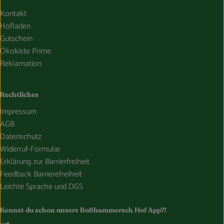
Kontakt
Hofladen
Gutschein
Ökokiste Prime
Reklamation
Rechtliches
Impressum
AGB
Datenschutz
Widerruf-Formular
Erklärung zur Barrierfreiheit
Feedback Barrierefreiheit
Leichte Sprache und DGS
Kennst du schon unsere Boßhammersch Hof App?!