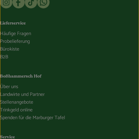
Lieferservice
Häufige Fragen
Probelieferung
Bürokiste
B2B
Boßhammersch Hof
Über uns
Landwirte und Partner
Stellenangebote
Trinkgeld online
Spenden für die Marburger Tafel
Service