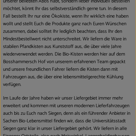
unserer beliebten Abos habt, sondern lieber individuell bestellen
Blog
möchtet, könnt Ihr das selbstverständlich gerne tun. In diesem
Fall bestellt Ihr nur eine Ökokiste, wenn Ihr wirklich eine haben
wollt und stellt Euch die Produkte ganz nach Euren Wünschen
zusammen, dabei solltet Ihr lediglich beachten, dass Ihr den
Mindestbestellwert nicht unterschreitet. Wir liefern die Ware in
stabilen Pfandkisten aus Kunststoff aus, die über viele Jahre
wiederverwendet werden. Die Bio-Kisten werden hier auf dem
Bosshammersch Hof von unserem erfahrenen Team gepackt
und unsere freundlichen Fahrer liefern die Kisten dann mit
Fahrzeugen aus, die über eine lebensmittelgerechte Kühlung
verfügen.
Im Laufe der Jahre haben wir unser Liefergebiet immer mehr
erweitert und kommen mit unseren modernen Lieferfahrzeugen
auch bis zu Euch nach Siegen, denn als ein führender Anbieter in
Sachen Bio-Lebensmittel finden wir, dass die Universitätsstadt
Siegen ganz klar in unser Liefergebiet gehört. Wir liefern in alle