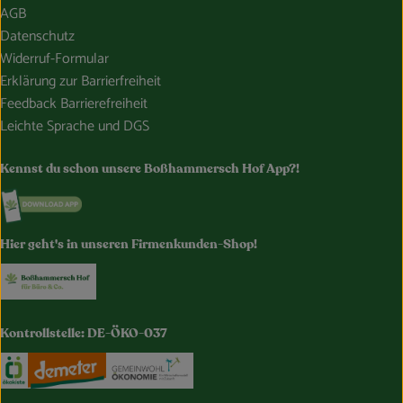
AGB
Datenschutz
Widerruf-Formular
Erklärung zur Barrierfreiheit
Feedback Barrierefreiheit
Leichte Sprache und DGS
Kennst du schon unsere Boßhammersch Hof App?!
Externer Link zu https://www.bosshammersch-hof.de/
Hier geht's in unseren Firmenkunden-Shop!
Externer Link zu https://www.bosshammersch-buer
Kontrollstelle: DE-ÖKO-037
Externer Link zu https://www.oekokiste.de/
Externer Link zu https://www.demeter.de/
Externer Link zu https://germany.e