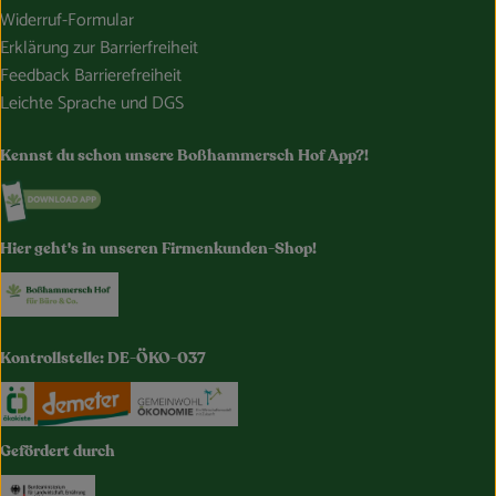
Widerruf-Formular
Erklärung zur Barrierfreiheit
Feedback Barrierefreiheit
Leichte Sprache und DGS
Kennst du schon unsere Boßhammersch Hof App?!
Externer Link zu https://www.bosshammersch-hof.de/
Hier geht's in unseren Firmenkunden-Shop!
Externer Link zu https://www.bosshammersch-buer
Kontrollstelle: DE-ÖKO-037
Externer Link zu https://www.oekokiste.de/
Externer Link zu https://www.demeter.de/
Externer Link zu https://germany.e
Gefördert durch