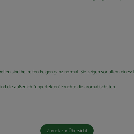
llen sind bei reifen Feigen ganz normal. Sie zeigen vor allem eines: D
ind die äußerlich "unperfekten" Früchte die aromatischsten.
Zurück zur Übersicht