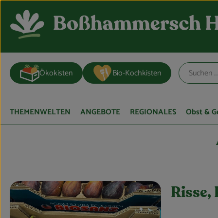
Ökokisten
Bio-Kochkisten
THEMENWELTEN
ANGEBOTE
REGIONALES
Obst & 
Risse, 