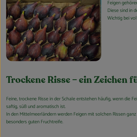
Feigen gehören
Diese sind in 
Wichtig bei vo
Trockene Risse – ein Zeichen f
Feine, trockene Risse in der Schale entstehen häufig, wenn die Fe
saftig, süß und aromatisch ist.
In den Mittelmeerländern werden Feigen mit solchen Rissen ganz s
besonders guten Fruchtreife.