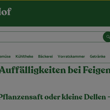
S
Gemüse
Kühltheke
Bäckerei
Vorratskammer
Getränke
Auffälligkeiten bei Feige
Pflanzensaft oder kleine Dellen 