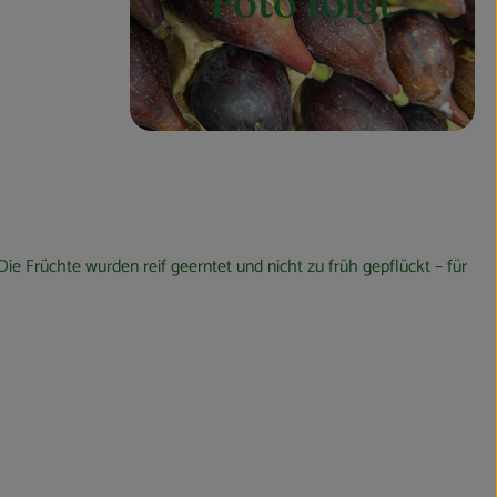
Foto folgt
ie Früchte wurden reif geerntet und nicht zu früh gepflückt – für