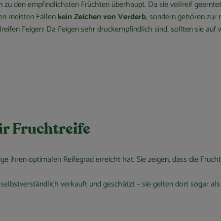
 zu den empfindlichsten Früchten überhaupt. Da sie vollreif geernte
den meisten Fällen
kein Zeichen von Verderb
, sondern gehören zur n
llreifen Feigen: Da Feigen sehr druckempfindlich sind, sollten sie a
ür Fruchtreife
ige ihren optimalen Reifegrad erreicht hat. Sie zeigen, dass die Fruc
elbstverständlich verkauft und geschätzt – sie gelten dort sogar als