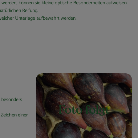
t werden, können sie kleine optische Besonderheiten aufweisen.
atürlichen Reifung.
uf weicher Unterlage aufbewahrt werden.
ht besonders
Foto folgt
 Zeichen einer