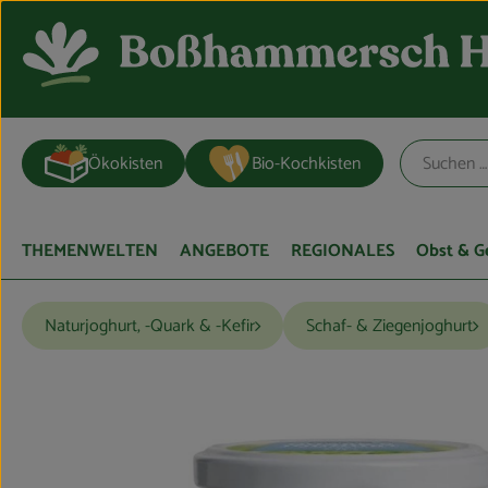
Ökokisten
Bio-Kochkisten
THEMENWELTEN
ANGEBOTE
REGIONALES
Obst & 
Naturjoghurt, -Quark & -Kefir
Schaf- & Ziegenjoghurt