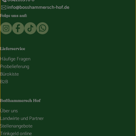
info@bosshammersch-hof.de
Folge uns auf:
Externer Link zu https://www.instagram.com/bosshammersch
Externer Link zu https://www.facebook.com/Oekokist
Externer Link zu https://www.tiktok.com/@boss
Externer Link zu https://whatsapp.com/c
Lieferservice
Häufige Fragen
Probelieferung
Bürokiste
B2B
Boßhammersch Hof
Über uns
Landwirte und Partner
Stellenangebote
Trinkgeld online