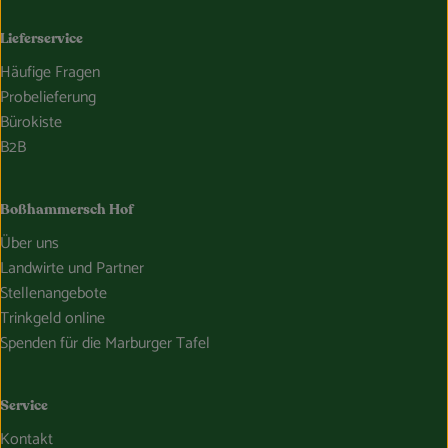
Lieferservice
Häufige Fragen
Probelieferung
Bürokiste
B2B
Boßhammersch Hof
Über uns
Landwirte und Partner
Stellenangebote
Trinkgeld online
Spenden für die Marburger Tafel
Service
Kontakt