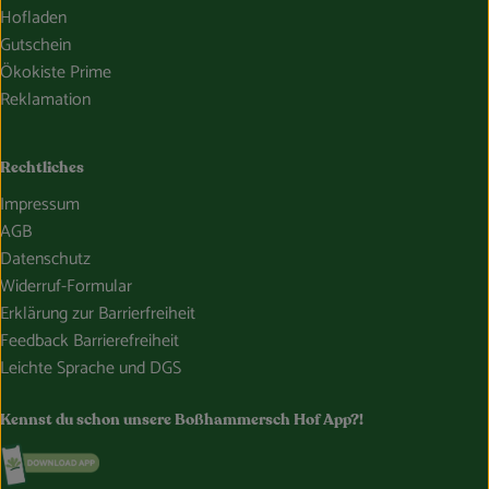
Hofladen
Gutschein
Ökokiste Prime
Reklamation
Rechtliches
Impressum
AGB
Datenschutz
Widerruf-Formular
Erklärung zur Barrierfreiheit
Feedback Barrierefreiheit
Leichte Sprache und DGS
Kennst du schon unsere Boßhammersch Hof App?!
Externer Link zu https://www.bosshammersch-hof.de/