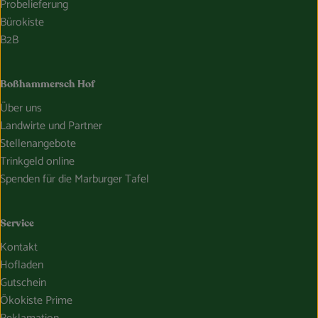
Probelieferung
Bürokiste
B2B
Boßhammersch Hof
Über uns
Landwirte und Partner
Stellenangebote
Trinkgeld online
Spenden für die Marburger Tafel
Service
Kontakt
Hofladen
Gutschein
Ökokiste Prime