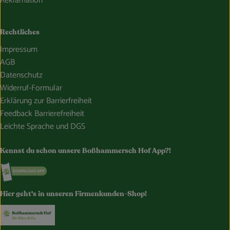
Reklamation
Rechtliches
Impressum
AGB
Datenschutz
Widerruf-Formular
Erklärung zur Barrierfreiheit
Feedback Barrierefreiheit
Leichte Sprache und DGS
Kennst du schon unsere Boßhammersch Hof App?!
Externer Link zu https://www.bosshammersch-hof.de/
Hier geht's in unseren Firmenkunden-Shop!
Externer Link zu https://www.bosshammersch-buer