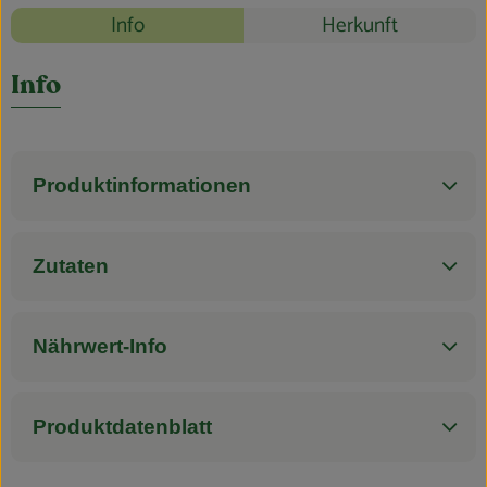
Blog
Rezepte
Info
Herkunft
Es wurden k
Entdecke passende Rezepte
Info
Produktinformationen
Zutaten
Nährwert-Info
Produktdatenblatt