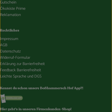
Gutschein
Ökokiste Prime
Reklamation
Rechtliches
Impressum
AGB
Datenschutz
Widerruf-Formular
Erklärung zur Barrierfreiheit
Feedback Barrierefreiheit
Leichte Sprache und DGS
Kennst du schon unsere Boßhammersch Hof App?!
Externer Link zu https://www.bosshammersch-hof.de/
Hier geht's in unseren Firmenkunden-Shop!