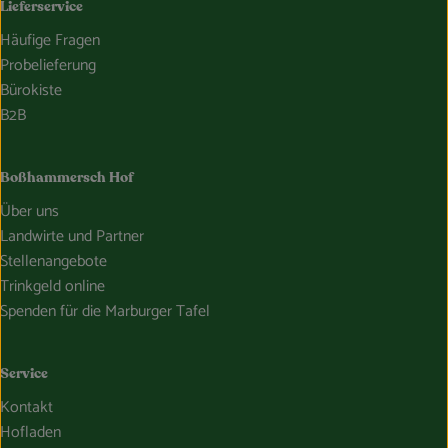
Lieferservice
Häufige Fragen
Probelieferung
Bürokiste
B2B
Boßhammersch Hof
Über uns
Landwirte und Partner
Stellenangebote
Trinkgeld online
Spenden für die Marburger Tafel
Service
Kontakt
Hofladen