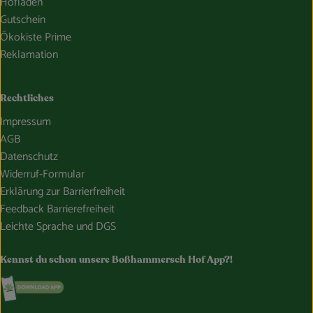
Hofladen
Gutschein
Ökokiste Prime
Reklamation
Rechtliches
Impressum
AGB
Datenschutz
Widerruf-Formular
Erklärung zur Barrierfreiheit
Feedback Barrierefreiheit
Leichte Sprache und DGS
Kennst du schon unsere Boßhammersch Hof App?!
Externer Link zu https://www.bosshammersch-hof.de/