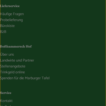
Lieferservice
Häufige Fragen
Probelieferung
Bürokiste
B2B
Boßhammersch Hof
Über uns
Landwirte und Partner
Stellenangebote
Trinkgeld online
Spenden für die Marburger Tafel
Service
Kontakt