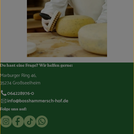
Du hast eine Frage? Wir helfen gerne:
Marburger Ring 46,
35274 Großseelheim
064228976-0
info@bosshammersch-hof.de
Folge uns auf:
Externer Link zu https://www.instagram.com/bosshammersch
Externer Link zu https://www.facebook.com/Oekokist
Externer Link zu https://www.tiktok.com/@boss
Externer Link zu https://whatsapp.com/c