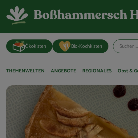
Ökokisten
Bio-Kochkisten
THEMENWELTEN
ANGEBOTE
REGIONALES
Obst & 