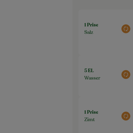
1 Prise
Aus
Salz
5 EL
Aus
Wasser
1 Prise
Aus
Zimt