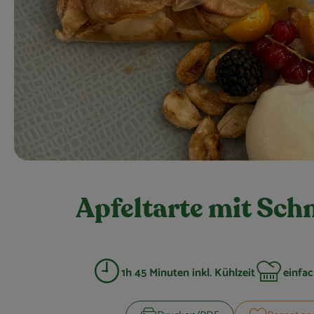
Apfeltarte mit Sc
1h 45 Minuten inkl. Kühlzeit
einfa
Zubreitungszeit:
Schwierigkei