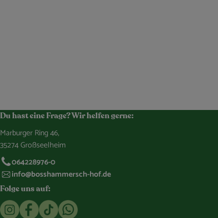
Du hast eine Frage? Wir helfen gerne:
Marburger Ring 46,
35274 Großseelheim
064228976-0
info@bosshammersch-hof.de
Folge uns auf:
Externer Link zu https://www.instagram.com/bosshammersch
Externer Link zu https://www.facebook.com/Oekokist
Externer Link zu https://www.tiktok.com/@boss
Externer Link zu https://whatsapp.com/c