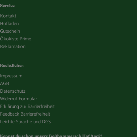
Service
Kontakt
Hofladen
Gutschein
Ökokiste Prime
Reklamation
Rechtliches
Impressum
AGB
Datenschutz
Widerruf-Formular
Erklärung zur Barrierfreiheit
Feedback Barrierefreiheit
Leichte Sprache und DGS
Kennst du schon unsere Boßhammersch Hof App?!