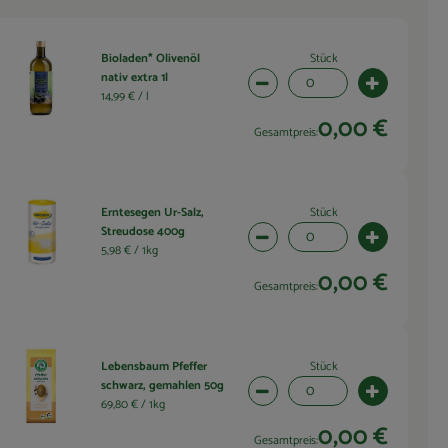
Stück
Bioladen* Olivenöl
nativ extra 1l
wahl ändern
Artikelanzahl verringern (0 
Artikelanza
14,99 € /
l
0,00 €
Gesamtpreis:
Stück
Erntesegen Ur-Salz,
Streudose 400g
wahl ändern
Artikelanzahl verringern (0 
Artikelanza
5,98 € /
1kg
0,00 €
Gesamtpreis:
Stück
Lebensbaum Pfeffer
schwarz, gemahlen 50g
wahl ändern
Artikelanzahl verringern (0 
Artikelanza
69,80 € /
1kg
0,00 €
Gesamtpreis: