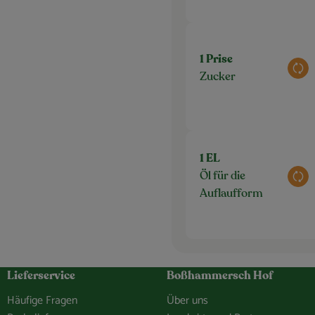
1 Prise
Aus
Zucker
1 EL
Öl für die
Aus
Auflaufform
Lieferservice
Boßhammersch Hof
Häufige Fragen
Über uns