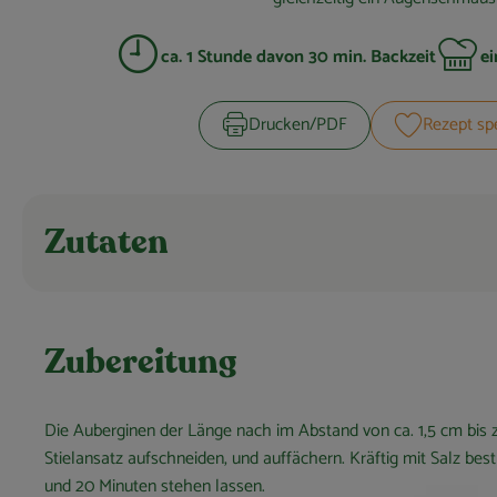
ca. 1 Stunde davon 30 min. Backzeit
ei
Zubreitungszeit:
Schwieri
Drucken​/​PDF
Rezept sp
Zutaten
Zubereitung
Die Auberginen der Länge nach im Abstand von ca. 1,5 cm bis
Stielansatz aufschneiden, und auffächern. Kräftig mit Salz bes
und 20 Minuten stehen lassen.