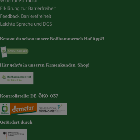
Widerruf-Formular
Erklärung zur Barrierfreiheit
Feedback Barrierefreiheit
Leichte Sprache und DGS
Kennst du schon unsere Boßhammersch Hof App?!
Externer Link zu https://www.bosshammersch-hof.de/
Hier geht's in unseren Firmenkunden-Shop!
Externer Link zu https://www.bosshammersch-buer
Kontrollstelle: DE-ÖKO-037
Externer Link zu https://www.oekokiste.de/
Externer Link zu https://www.demeter.de/
Externer Link zu https://germany.e
Gefördert durch