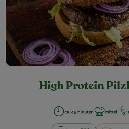
High Protein Pilz
ca. 45 Minuten
mittel
1
Zubreitungszeit:
Schwierigkeit: