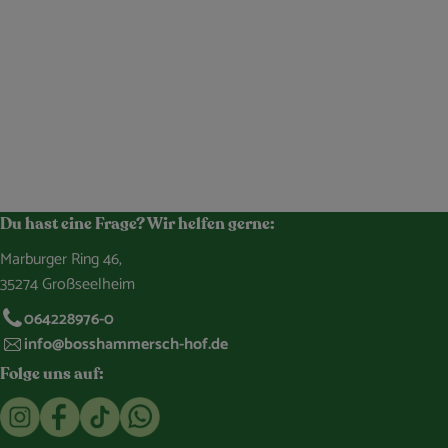
Du hast eine Frage? Wir helfen gerne:
Marburger Ring 46,
35274 Großseelheim
064228976-0
info@bosshammersch-hof.de
Folge uns auf:
Externer Link zu https://www.instagram.com/bosshammersch
Externer Link zu https://www.facebook.com/Oekokist
Externer Link zu https://www.tiktok.com/@boss
Externer Link zu https://whatsapp.com/c