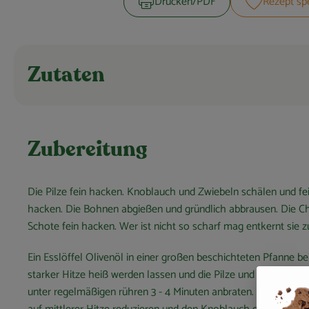
Drucken​/​PDF
Rezept sp
Zutaten
Zubereitung
Die Pilze fein hacken. Knoblauch und Zwiebeln schälen und fe
hacken. Die Bohnen abgießen und gründlich abbrausen. Die Chi
Schote fein hacken. Wer ist nicht so scharf mag entkernt sie z
Ein Esslöffel Olivenöl in einer großen beschichteten Pfanne be
starker Hitze heiß werden lassen und die Pilze und Zwiebeln d
unter regelmäßigen rühren 3 - 4 Minuten anbraten. Die Temper