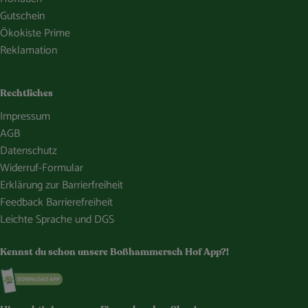
Gutschein
Ökokiste Prime
Reklamation
Rechtliches
Impressum
AGB
Datenschutz
Widerruf-Formular
Erklärung zur Barrierfreiheit
Feedback Barrierefreiheit
Leichte Sprache und DGS
Kennst du schon unsere Boßhammersch Hof App?!
Externer Link zu https://www.bosshammersch-hof.de/