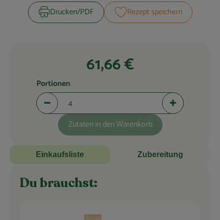
Blog
Drucken​/​PDF
Rezept speichern
61,66 €
Portionen
Portionen verringern (aktuell 4 Portionen ausgewählt)
Portionen erhö
Zutaten in den Warenkorb
Einkaufsliste
Zubereitung
Du brauchst: