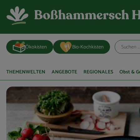
Ökokisten
Bio-Kochkisten
THEMENWELTEN
ANGEBOTE
REGIONALES
Obst & 