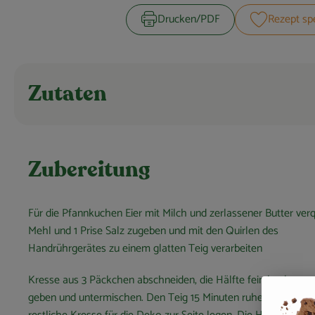
Drucken​/​PDF
Rezept sp
Zutaten
Zubereitung
Für die Pfannkuchen Eier mit Milch und zerlassener Butter verq
Mehl und 1 Prise Salz zugeben und mit den Quirlen des
Handrührgerätes zu einem glatten Teig verarbeiten
Kresse aus 3 Päckchen abschneiden, die Hälfte fein hacken, z
geben und untermischen. Den Teig 15 Minuten ruhen lassen. D