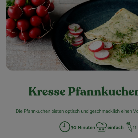
Kresse Pfannkuchen
Die Pfannkuchen bieten optisch und geschmacklich einen V
30 Minuten
einfach
11
Zubreitungszeit:
Schwierigkeit: