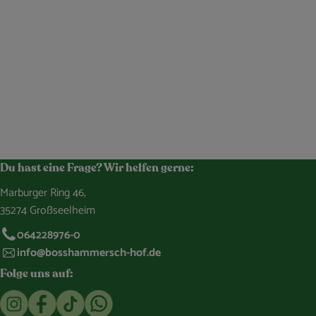
Du hast eine Frage? Wir helfen gerne:
Marburger Ring 46,
35274 Großseelheim
064228976-0
info@bosshammersch-hof.de
Folge uns auf:
Externer Link zu https://www.instagram.com/bosshammersch
Externer Link zu https://www.facebook.com/Oekokist
Externer Link zu https://www.tiktok.com/@boss
Externer Link zu https://whatsapp.com/c