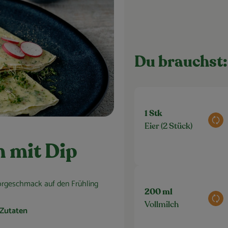
Du brauchst:
1 Stk
Aus
Eier (2 Stück)
 mit Dip
orgeschmack auf den Frühling
200 ml
Aus
Vollmilch
 Zutaten