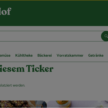
S
Gemüse
Kühltheke
Bäckerei
Vorratskammer
Getränke
iesem Ticker
latziert werden.