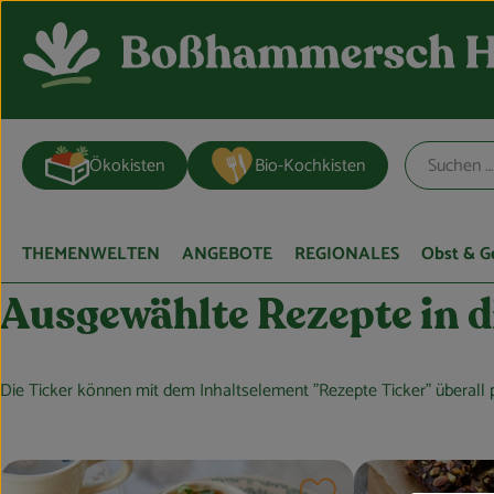
Ökokisten
Bio-Kochkisten
THEMENWELTEN
ANGEBOTE
REGIONALES
Obst & 
Ausgewählte Rezepte in d
Die Ticker können mit dem Inhaltselement "Rezepte Ticker" überall p