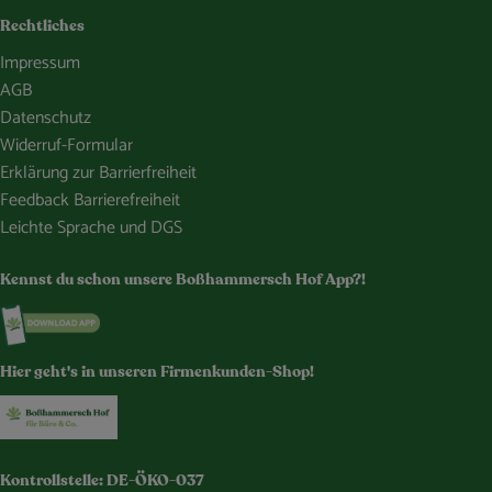
Rechtliches
Impressum
AGB
Datenschutz
Widerruf-Formular
Erklärung zur Barrierfreiheit
Feedback Barrierefreiheit
Leichte Sprache und DGS
Kennst du schon unsere Boßhammersch Hof App?!
Externer Link zu https://www.bosshammersch-hof.de/
Hier geht's in unseren Firmenkunden-Shop!
Externer Link zu https://www.bosshammersch-buer
Kontrollstelle: DE-ÖKO-037