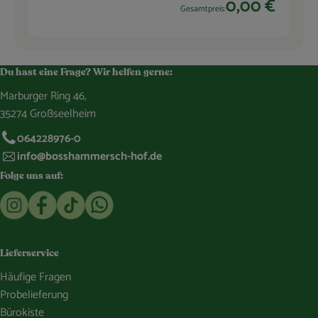
0,00 €
Gesamtpreis:
Du hast eine Frage? Wir helfen gerne:
Marburger Ring 46,
35274 Großseelheim
064228976-0
info@bosshammersch-hof.de
Folge uns auf:
Externer Link zu https://www.instagram.com/bosshammersch
Externer Link zu https://www.facebook.com/Oekokist
Externer Link zu https://www.tiktok.com/@boss
Externer Link zu https://whatsapp.com/c
Lieferservice
Häufige Fragen
Probelieferung
Bürokiste