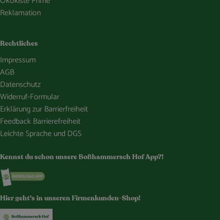
Ökokiste Prime
Reklamation
Rechtliches
Impressum
AGB
Datenschutz
Widerruf-Formular
Erklärung zur Barrierfreiheit
Feedback Barrierefreiheit
Leichte Sprache und DGS
Kennst du schon unsere Boßhammersch Hof App?!
Externer Link zu https://www.bosshammersch-hof.de/
Hier geht's in unseren Firmenkunden-Shop!
Externer Link zu https://www.bosshammersch-buer