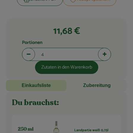
Blog
11,68 €
Portionen
Portionen verringern (aktuell 4 Portionen ausgewählt)
Portionen erhö
Zutaten in den Warenkorb
Einkaufsliste
Zubereitung
Du brauchst:
250 ml
Landpartie weiß 0,75l