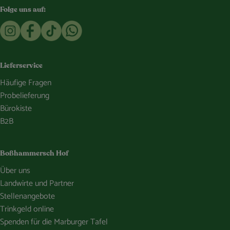
Folge uns auf:
Externer Link zu https://www.instagram.com/bosshammersch
Externer Link zu https://www.facebook.com/Oekokist
Externer Link zu https://www.tiktok.com/@boss
Externer Link zu https://whatsapp.com/c
Lieferservice
Häufige Fragen
Probelieferung
Bürokiste
B2B
Boßhammersch Hof
Über uns
Landwirte und Partner
Stellenangebote
Trinkgeld online
Spenden für die Marburger Tafel