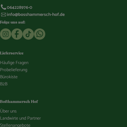
064228976-0
info@bosshammersch-hof.de
Folge uns auf:
Externer Link zu https://www.instagram.com/bosshammersch
Externer Link zu https://www.facebook.com/Oekokist
Externer Link zu https://www.tiktok.com/@boss
Externer Link zu https://whatsapp.com/c
Lieferservice
Häufige Fragen
Probelieferung
Bürokiste
B2B
Boßhammersch Hof
Über uns
Landwirte und Partner
Stellenangebote