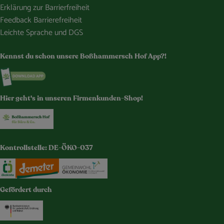
Erklärung zur Barrierfreiheit
Feedback Barrierefreiheit
Leichte Sprache und DGS
Kennst du schon unsere Boßhammersch Hof App?!
Externer Link zu https://www.bosshammersch-hof.de/
Hier geht's in unseren Firmenkunden-Shop!
Externer Link zu https://www.bosshammersch-buer
Kontrollstelle: DE-ÖKO-037
Externer Link zu https://www.oekokiste.de/
Externer Link zu https://www.demeter.de/
Externer Link zu https://germany.e
Gefördert durch